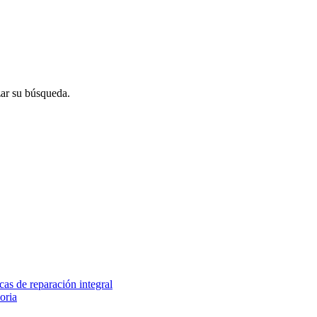
r su búsqueda.
as de reparación integral
oria