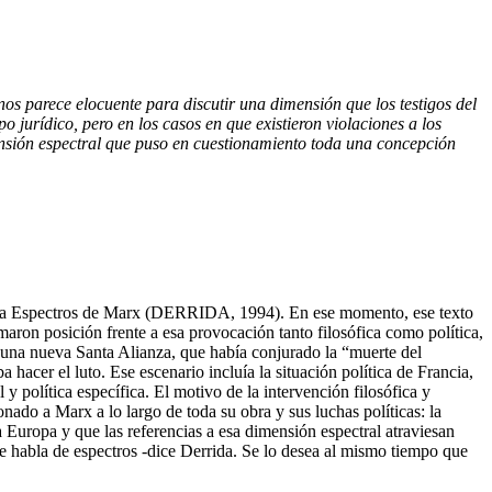
nos parece elocuente para discutir una dimensión que los testigos del
 jurídico, pero en los casos en que existieron violaciones a los
mensión espectral que puso en cuestionamiento toda una concepción
ulada Espectros de Marx (DERRIDA, 1994). En ese momento, ese texto
ron posición frente a esa provocación tanto filosófica como política,
 una nueva Santa Alianza, que había conjurado la “muerte del
 hacer el luto. Ese escenario incluía la situación política de Francia,
 política específica. El motivo de la intervención filosófica y
nado a Marx a lo largo de toda su obra y sus luchas políticas: la
 Europa y que las referencias a esa dimensión espectral atraviesan
e habla de espectros -dice Derrida. Se lo desea al mismo tiempo que