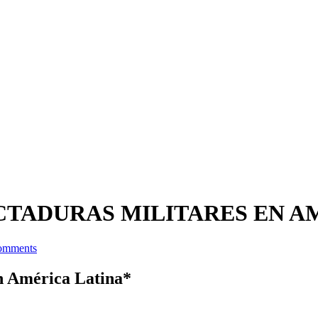
ICTADURAS MILITARES EN A
omments
en América Latina*