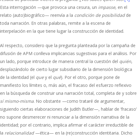
Esta interrogación —que provoca una cesura, un
impasse
, en el
relato (auto)biográfico— reenvía a la
condición de posibilidad
de
toda narración. En otras palabras, remite a la escena de
interpelación en la que tiene lugar la construcción de identidad.
Al respecto, considero que la pregunta planteada por la campaña de
difusión de APM conlleva implicancias sugestivas para el análisis. Por
un lado, porque introduce de manera central la cuestión del
quién
,
desplazándolo de cierto lugar subsidiario de la dimensión biológica
de la identidad (el
que
y el
qué
). Por el otro, porque pone de
manifiesto los límites o, más aún, el fracaso del esfuerzo reflexivo
en la búsqueda de construir una narración total, completa de y sobre
sí mismo-misma
. No obstante —como trataré de argumentar,
siguiendo ciertas elaboraciones de Judith Butler—, hablar de ‘fracaso’
no supone desmerecer ni renunciar a la dimensión narrativa de la
identidad; por el contrario, implica afirmar el carácter irreductible de
la
relacionalidad
—ética— en la (re)construcción identitaria. Dicho