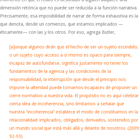
dimensión retórica que no puede ser reducida a la función narrativa.
Precisamente, esa imposibilidad de narrar de forma exhaustiva es la
que denota, desde un comienzo, que estamos implicados —
éticamente— con las y los otros. Por eso, agrega Butler,
[a]unque algunos dirán que el hecho de ser un sujeto escindido,
o un sujeto cuyo acceso a sí mismo es opaco para siempre,
incapaz de autofundarse, significa justamente no tener los
fundamentos de la agencia y las condiciones de la
responsabilidad, la interrupción que desde el principio nos
impone la alteridad puede tornarnos incapaces de proponer un
cierre normativo a nuestra vida. El propósito no es aquí celebrar
cierta idea de incoherencia, sino limitarnos a señalar que
nuestra “incoherencia” establece el modo de constituirnos en la
relacionalidad: implicados, obligados, derivados, sostenidos por
un mundo social que está más allá y delante de nosotros. (2009:
92-93)