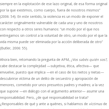
siempre en la explotación de ese lazo original, de esa forma original
por la que existimos, como cuerpo, fuera de nosotros mismos”
(2006: 54). En este sentido, la violencia es un modo de exponer el
carácter originalmente vulnerable de cada una y uno de nosotros
con respecto a otros seres humanos: “un modo por el que nos
entregamos sin control a la voluntad de otro, un modo por el que la
vida misma puede ser eliminada por la acción deliberada de otro”
(Butler, 2006: 55).
Ahora bien, retomando la pregunta de APM,
¿Vos sabés quién sos?
,
cabe destacar la complejidad —subjetiva, ética, afectiva— que
envuelve, puesto que implica —en el caso de los nietos y nietas—
descubrirse víctima de un delito de secuestro y apropiación de
menores, cometido por unos presuntos padres y madres; a la vez
que supone —en diálogo con el argumento anterior— asumir una
responsabilidad. Pero, ¿de qué responsabilidad se trata?
¿Responsables de qué y ante a quiénes, si hablamos de
víctimas
de