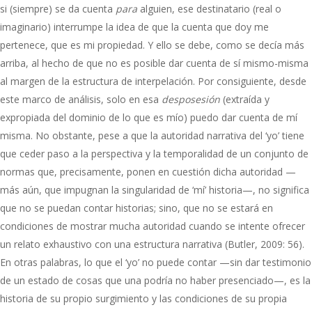
si (siempre) se da cuenta
para
alguien, ese destinatario (real o
imaginario) interrumpe la idea de que la cuenta que doy me
pertenece, que es mi propiedad. Y ello se debe, como se decía más
arriba, al hecho de que no es posible dar cuenta de sí mismo-misma
al margen de la estructura de interpelación. Por consiguiente, desde
este marco de análisis, solo en esa
desposesión
(extraída y
expropiada del dominio de lo que es mío) puedo dar cuenta de mí
misma. No obstante, pese a que la autoridad narrativa del ‘yo’ tiene
que ceder paso a la perspectiva y la temporalidad de un conjunto de
normas que, precisamente, ponen en cuestión dicha autoridad —
más aún, que impugnan la singularidad de ‘mí’ historia—, no significa
que no se puedan contar historias; sino, que no se estará en
condiciones de mostrar mucha autoridad cuando se intente ofrecer
un relato exhaustivo con una estructura narrativa (Butler, 2009: 56).
En otras palabras, lo que el ‘yo’ no puede contar —sin dar testimonio
de un estado de cosas que una podría no haber presenciado—, es la
historia de su propio surgimiento y las condiciones de su propia