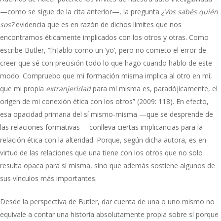
—como se sigue de la cita anterior—, la pregunta
¿Vos sabés quién
sos?
evidencia que es en razón de dichos límites que nos
encontramos éticamente implicados con los otros y otras. Como
escribe Butler, “[h]ablo como un ‘yo’, pero no cometo el error de
creer que sé con precisión todo lo que hago cuando hablo de este
modo. Compruebo que mi formación misma implica al otro en mí,
que mi propia
extranjeridad
para mí misma es, paradójicamente, el
origen de mi conexión ética con los otros” (2009: 118). En efecto,
esa opacidad primaria del sí mismo-misma —que se desprende de
las relaciones formativas— conlleva ciertas implicancias para la
relación ética con la alteridad. Porque, según dicha autora, es en
virtud de las relaciones que una tiene con los otros que no solo
resulta opaca para sí misma, sino que además sostiene algunos de
sus vínculos más importantes.
Desde la perspectiva de Butler, dar cuenta de una o uno mismo no
equivale a contar una historia absolutamente propia sobre sí porque