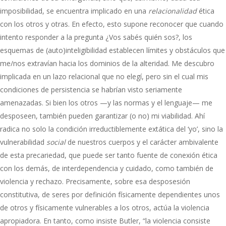
imposibilidad, se encuentra implicado en una
relacionalidad
ética
con los otros y otras. En efecto, esto supone reconocer que cuando
intento responder a la pregunta ¿Vos sabés quién sos?, los
esquemas de (auto)inteligibilidad establecen límites y obstáculos que
me/nos extravían hacia los dominios de la alteridad. Me descubro
implicada en un lazo relacional que no elegí, pero sin el cual mis
condiciones de persistencia se habrían visto seriamente
amenazadas. Si bien los otros —y las normas y el lenguaje— me
desposeen, también pueden garantizar (o no) mi viabilidad. Ahí
radica no solo la condición irreductiblemente extática del ‘yo’, sino la
vulnerabilidad
social
de nuestros cuerpos y el carácter ambivalente
de esta precariedad, que puede ser tanto fuente de conexión ética
con los demás, de interdependencia y cuidado, como también de
violencia y rechazo. Precisamente, sobre esa desposesión
constitutiva, de seres por definición físicamente dependientes unos
de otros y físicamente vulnerables a los otros, actúa la violencia
apropiadora. En tanto, como insiste Butler, “la violencia consiste