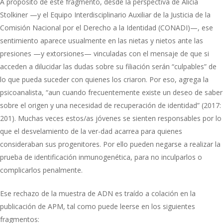
A propósito de este fragmento, desde la perspectiva de Alicia
Stolkiner —y el Equipo Interdisciplinario Auxiliar de la Justicia de la
Comisión Nacional por el Derecho a la Identidad (CONADI)—, ese
sentimiento aparece usualmente en las nietas y nietos ante las
presiones —y extorsiones— vinculadas con el mensaje de que si
acceden a dilucidar las dudas sobre su filiación serán “culpables” de
lo que pueda suceder con quienes los criaron. Por eso, agrega la
psicoanalista, “aun cuando frecuentemente existe un deseo de saber
sobre el origen y una necesidad de recuperación de identidad” (2017:
201). Muchas veces estos/as jóvenes se sienten responsables por lo
que el desvelamiento de la ver-dad acarrea para quienes
consideraban sus progenitores. Por ello pueden negarse a realizar la
prueba de identificación inmunogenética, para no inculparlos o
complicarlos penalmente.
Ese rechazo de la muestra de ADN es traído a colación en la
publicación de APM, tal como puede leerse en los siguientes
fragmentos: