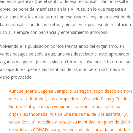
violencia política? Que el sentido de esa responsabilidad no resulte
obvio, se pone de manifiesto en la HA. Pues, en lo que respecta a
esta cuestión, las Abuelas no han esquivado la espinosa cuestión de
la responsabilidad de los nietos y nietas en el proceso de restitución.
Eso sí, siempre con paciencia y entendimiento amoroso.
Volviendo a la publicación por los treinta años del organismo, en
varios pasajes se señala que, una vez desvelado el acto apropiador,
algunas y algunos jóvenes sienten temor y culpa por el futuro de sus
apropiadores, pese a las mentiras de las que fueron víctimas y el
daño provocado.
Aunque [María Eugenia Sampallo Barragán] supo desde siempre
que era “adoptada”, sus apropiadores, Osvaldo Rivas y Cristina
Gómez Pinto, le daban versiones contradictorias sobre su
origen (abandonada, hija de una mucama, de una azafata). [A
causa de ello], decidida a buscar su identidad, en junio de 2000
recurrió a la CONADI para, en principio, descartar la posibilidad