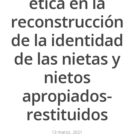
ética en la
reconstrucción
de la identidad
de las nietas y
nietos
apropiados-
restituidos
13 marzo, 2021