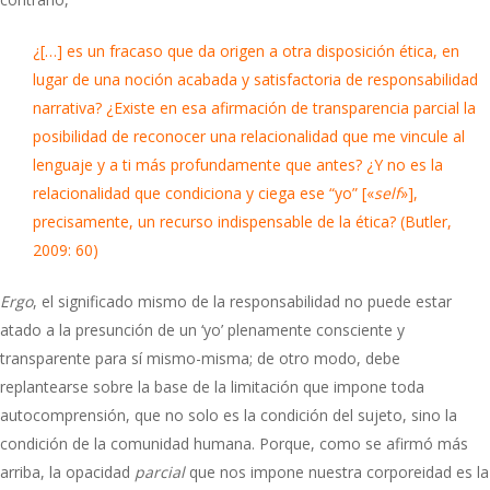
¿[…] es un fracaso que da origen a otra disposición ética, en
lugar de una noción acabada y satisfactoria de responsabilidad
narrativa? ¿Existe en esa afirmación de transparencia parcial la
posibilidad de reconocer una relacionalidad que me vincule al
lenguaje y a ti más profundamente que antes? ¿Y no es la
relacionalidad que condiciona y ciega ese “yo” [«
self
»],
precisamente, un recurso indispensable de la ética? (Butler,
2009: 60)
Ergo
, el significado mismo de la responsabilidad no puede estar
atado a la presunción de un ‘yo’ plenamente consciente y
transparente para sí mismo-misma; de otro modo, debe
replantearse sobre la base de la limitación que impone toda
autocomprensión, que no solo es la condición del sujeto, sino la
condición de la comunidad humana. Porque, como se afirmó más
arriba, la opacidad
parcial
que nos impone nuestra corporeidad es la