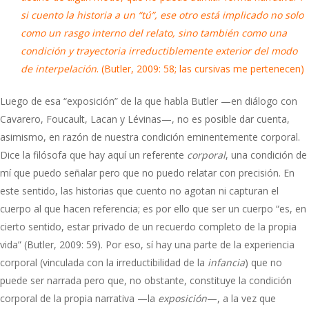
si cuento la historia a un “tú”, ese otro está implicado no solo
como un rasgo interno del relato, sino también como una
condición y trayectoria irreductiblemente exterior del modo
de interpelación
. (Butler, 2009: 58; las cursivas me pertenecen)
Luego de esa “exposición” de la que habla Butler —en diálogo con
Cavarero, Foucault, Lacan y Lévinas—, no es posible dar cuenta,
asimismo, en razón de nuestra condición eminentemente corporal.
Dice la filósofa que hay aquí un referente
corporal
, una condición de
mí que puedo señalar pero que no puedo relatar con precisión. En
este sentido, las historias que cuento no agotan ni capturan el
cuerpo al que hacen referencia; es por ello que ser un cuerpo “es, en
cierto sentido, estar privado de un recuerdo completo de la propia
vida” (Butler, 2009: 59). Por eso, sí hay una parte de la experiencia
corporal (vinculada con la irreductibilidad de la
infancia
) que no
puede ser narrada pero que, no obstante, constituye la condición
corporal de la propia narrativa —la
exposición
—, a la vez que