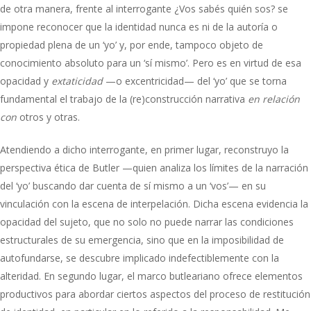
de otra manera, frente al interrogante ¿Vos sabés quién sos? se
impone reconocer que la identidad nunca es ni de la autoría o
propiedad plena de un ‘yo’ y, por ende, tampoco objeto de
conocimiento absoluto para un ‘sí mismo’. Pero es en virtud de esa
opacidad y
extaticidad
—o excentricidad— del ‘yo’ que se torna
fundamental el trabajo de la (re)construcción narrativa
en relación
con
otros y otras.
Atendiendo a dicho interrogante, en primer lugar, reconstruyo la
perspectiva ética de Butler —quien analiza los límites de la narración
del ‘yo’ buscando dar cuenta de sí mismo a un ‘vos’— en su
vinculación con la escena de interpelación. Dicha escena evidencia la
opacidad del sujeto, que no solo no puede narrar las condiciones
estructurales de su emergencia, sino que en la imposibilidad de
autofundarse, se descubre implicado indefectiblemente con la
alteridad. En segundo lugar, el marco butleariano ofrece elementos
productivos para abordar ciertos aspectos del proceso de restitución