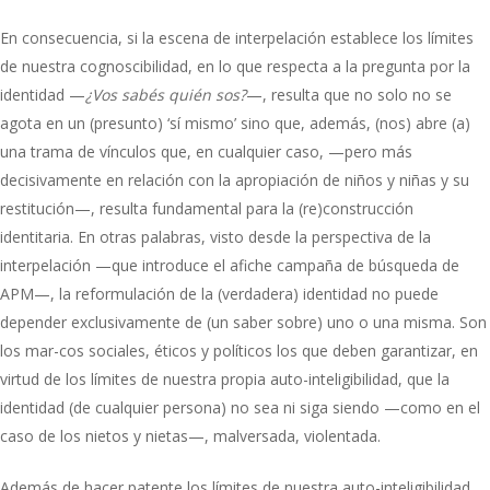
En consecuencia, si la escena de interpelación establece los límites
de nuestra cognoscibilidad, en lo que respecta a la pregunta por la
identidad —
¿Vos sabés quién sos?
—, resulta que no solo no se
agota en un (presunto) ‘sí mismo’ sino que, además, (nos) abre (a)
una trama de vínculos que, en cualquier caso, —pero más
decisivamente en relación con la apropiación de niños y niñas y su
restitución—, resulta fundamental para la (re)construcción
identitaria. En otras palabras, visto desde la perspectiva de la
interpelación —que introduce el afiche campaña de búsqueda de
APM—, la reformulación de la (verdadera) identidad no puede
depender exclusivamente de (un saber sobre) uno o una misma. Son
los mar-cos sociales, éticos y políticos los que deben garantizar, en
virtud de los límites de nuestra propia auto-inteligibilidad, que la
identidad (de cualquier persona) no sea ni siga siendo —como en el
caso de los nietos y nietas—, malversada, violentada.
Además de hacer patente los límites de nuestra auto-inteligibilidad