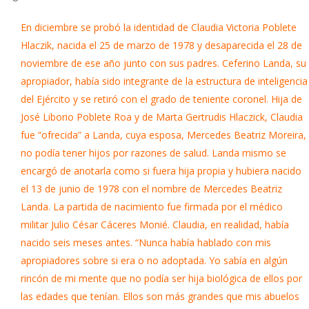
En diciembre se probó la identidad de Claudia Victoria Poblete
Hlaczik, nacida el 25 de marzo de 1978 y desaparecida el 28 de
noviembre de ese año junto con sus padres. Ceferino Landa, su
apropiador, había sido integrante de la estructura de inteligencia
del Ejército y se retiró con el grado de teniente coronel. Hija de
José Liborio Poblete Roa y de Marta Gertrudis Hlaczick, Claudia
fue “ofrecida” a Landa, cuya esposa, Mercedes Beatriz Moreira,
no podía tener hijos por razones de salud. Landa mismo se
encargó de anotarla como si fuera hija propia y hubiera nacido
el 13 de junio de 1978 con el nombre de Mercedes Beatriz
Landa. La partida de nacimiento fue firmada por el médico
militar Julio César Cáceres Monié. Claudia, en realidad, había
nacido seis meses antes. “Nunca había hablado con mis
apropiadores sobre si era o no adoptada. Yo sabía en algún
rincón de mi mente que no podía ser hija biológica de ellos por
las edades que tenían. Ellos son más grandes que mis abuelos