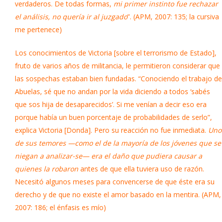
verdaderos. De todas formas,
mi primer instinto fue rechazar
el análisis, no quería ir al juzgado
”. (APM, 2007: 135; la cursiva
me pertenece)
Los conocimientos de Victoria [sobre el terrorismo de Estado],
fruto de varios años de militancia, le permitieron considerar que
las sospechas estaban bien fundadas. “Conociendo el trabajo de
Abuelas, sé que no andan por la vida diciendo a todos ‘sabés
que sos hija de desaparecidos’. Si me venían a decir eso era
porque había un buen porcentaje de probabilidades de serlo”,
explica Victoria [Donda]. Pero su reacción no fue inmediata.
Uno
de sus temores —como el de la mayoría de los jóvenes que se
niegan a analizar-se— era el daño que pudiera causar a
quienes la robaron
antes de que ella tuviera uso de razón.
Necesitó algunos meses para convencerse de que éste era su
derecho y de que no existe el amor basado en la mentira. (APM,
2007: 186; el énfasis es mío)