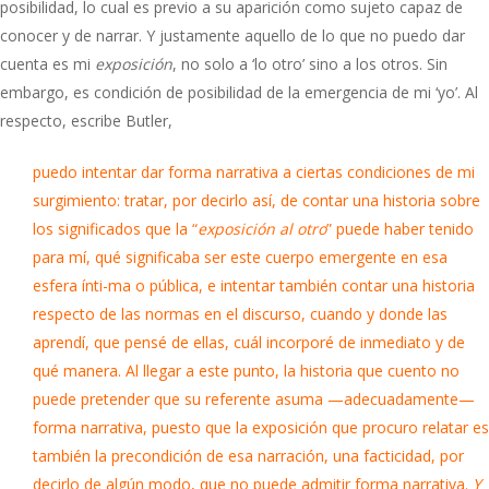
posibilidad, lo cual es previo a su aparición como sujeto capaz de
conocer y de narrar. Y justamente aquello de lo que no puedo dar
cuenta es mi
exposición
, no solo a ‘lo otro’ sino a los otros. Sin
embargo, es condición de posibilidad de la emergencia de mi ‘yo’. Al
respecto, escribe Butler,
puedo intentar dar forma narrativa a ciertas condiciones de mi
surgimiento: tratar, por decirlo así, de contar una historia sobre
los significados que la “
exposición al otro
” puede haber tenido
para mí, qué significaba ser este cuerpo emergente en esa
esfera ínti-ma o pública, e intentar también contar una historia
respecto de las normas en el discurso, cuando y donde las
aprendí, que pensé de ellas, cuál incorporé de inmediato y de
qué manera. Al llegar a este punto, la historia que cuento no
puede pretender que su referente asuma —adecuadamente—
forma narrativa, puesto que la exposición que procuro relatar es
también la precondición de esa narración, una facticidad, por
decirlo de algún modo, que no puede admitir forma narrativa.
Y