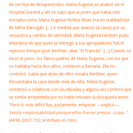
de ser hija de desaparecidos. María Eugenia se analizó en el
Hospital Durand y ahí se supo que la joven que había sido
inscripta como María Eugenia Violeta Rivas era en realidad hija
de Mirta Barragán. […] A medida que avanzó la causa por su
secuestro y cambio de identidad, María Eugenia también pudo
enterarse de que quien la entregó a sus apropiadores fue el
represor Enrique José Berthier, alias “El Francés”. […] Cuando se
inició el juicio, los falsos padres de María Eugenia, con los que
no hablaba hacía dos años, volvieron a llamarla. Ella no
contestó. Sabía que atrás de ellos estaba Berthier, quien
frecuentaba la casa donde vivía de niña. María Eugenia
comenzó a colaborar con las Abuelas y alguna vez confesó que
se sentía arrepentida por no haber iniciado su búsqueda antes.
“Pero lo más difícil fue, justamente, empezar —explicó—.
Sentía responsabilidad porque ellos fueran presos, culpa
…”.
(APM, 2007: 152; el énfasis es mío)