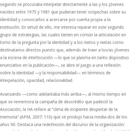
segundo se procuraba interpelar directamente a las y los jóvenes
nacidos entre 1975 y 1981 que pudieran tener sospechas sobre su
identidad y convocarlos a acercarse por cuenta propia a la
institución. En virtud de ello, me interesa reparar en este segundo
grupo de estrategias, las cuales tienen en común la articulación en
torno de la pregunta por la identidad y a los nietos y nietas como
destinatarios directos puesto que, además de traer a los/as jóvenes
a la escena de interlocución —lo que se plasma en tanto dispositivo
enunciativo en la publicación—, se abre el juego a una reflexión
sobre la identidad —y la responsabilidad— en términos de
interpelación, opacidad, relacionalidad.
Avanzando —como adelantaba más arriba—, al mismo tiempo en
que se rememora la campaña de descrédito que padeció la
Asociación, la HA refiere al “clima de incipiente despertar de la
memoria” (APM, 2007: 110) que se produjo hacia media-dos de los
años 90. Destaca una redefinición del discurso de la organización: