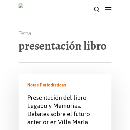
Skip
Menu
search
to
main
content
Tema
presentación libro
Notas Periodísticas
Presentación del libro
Legado y Memorias.
Debates sobre el futuro
anterior en Villa María