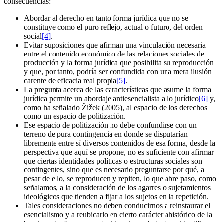
consecuencias:
Abordar al derecho en tanto forma jurídica que no se
constituye como el puro reflejo, actual o futuro, del orden
social
[4]
.
Evitar suposiciones que afirman una vinculación necesaria
entre el contenido económico de las relaciones sociales de
producción y la forma jurídica que posibilita su reproducción
y que, por tanto, podría ser confundida con una mera ilusión
carente de eficacia real propia
[5]
.
La pregunta acerca de las características que asume la forma
jurídica permite un abordaje antiesencialista a lo jurídico
[6]
y,
como ha señalado Žižek (2005), al espacio de los derechos
como un espacio de politización.
Ese espacio de politización no debe confundirse con un
terreno de pura contingencia en donde se disputarían
libremente entre sí diversos contenidos de esa forma, desde la
perspectiva que aquí se propone, no es suficiente con afirmar
que ciertas identidades políticas o estructuras sociales son
contingentes, sino que es necesario preguntarse por qué, a
pesar de ello, se reproducen y repiten, lo que abre paso, como
señalamos, a la consideración de los agarres o sujetamientos
ideológicos que tienden a fijar a los sujetos en la repetición.
Tales consideraciones no deben conducirnos a reinstaurar el
esencialismo y a reubicarlo en cierto carácter ahistórico de la