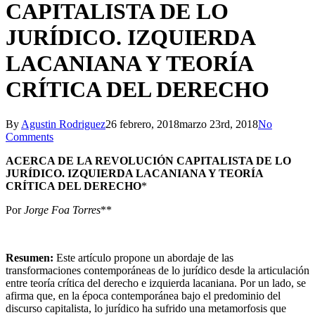
CAPITALISTA DE LO
JURÍDICO. IZQUIERDA
LACANIANA Y TEORÍA
CRÍTICA DEL DERECHO
By
Agustin Rodriguez
26 febrero, 2018
marzo 23rd, 2018
No
Comments
ACERCA DE LA REVOLUCIÓN CAPITALISTA DE LO
JURÍDICO. IZQUIERDA LACANIANA Y TEORÍA
CRÍTICA DEL DERECHO
*
Por
Jorge Foa Torres
**
Resumen:
Este artículo propone un abordaje de las
transformaciones contemporáneas de lo jurídico desde la articulación
entre teoría crítica del derecho e izquierda lacaniana. Por un lado, se
afirma que, en la época contemporánea bajo el predominio del
discurso capitalista, lo jurídico ha sufrido una metamorfosis que