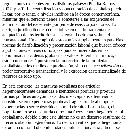
regulaciones existentes en los distintos países» (Peralta Ramos,
2007, p. 49). La centralización y concentración de capitales puede
llegar, por lo tanto, a niveles inéditos en la época contemporánea,
mientras que el derecho tiende a someterse a las exigencias de
acumulación del excedente por parte de esas corporaciones. Es
decir, lo jurídico tiende a constituirse en una herramienta de
adaptación de los territorios a las demandas de esa voluntad
transnacional. Un ejemplo de esto son las ampliamente expandidas
normas de flexibilización y precarización laboral que buscan ofrecer
a poblaciones enteras como aptas para ser insertadas en las
denominadas «cadenas globales de valor». El énfasis jurídico, en
este marco, no está puesto en la protección de la propiedad
capitalista de los medios de producción, sino en la
securitización
del
poder corporativo transnacional y la extracción desterritorializada de
recursos de todo tipo.
En este contexto, las tentativas populistas por articular
hegemónicamente demandas e identidades políticas y producir
formas políticas antagónicas al discurso capitalista tenderán a
constituirse en experiencias políticas frágiles frente al empuje,
experiencias a ser reabsorbidas por tal circuito. Por un lado, el
populismo no se constituiría como una fuerza contrahegemónica al
capitalismo, debido a que este último no es un discurso resultante de
una articulación hegemónica. Es decir, mientras que la hegemonía
exige una pluralidad de identidades políticas que, para articularse