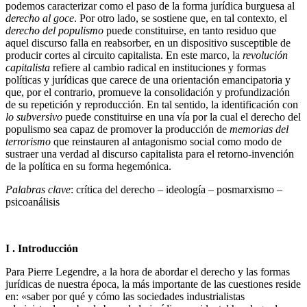
podemos caracterizar como el paso de la forma jurídica burguesa al
derecho al goce
. Por otro lado, se sostiene que, en tal contexto, el
derecho del populismo
puede constituirse, en tanto residuo que
aquel discurso falla en reabsorber, en un dispositivo susceptible de
producir cortes al circuito capitalista. En este marco, la
revolución
capitalista
refiere al cambio radical en instituciones y formas
políticas y jurídicas que carece de una orientación emancipatoria y
que, por el contrario, promueve la consolidación y profundización
de su repetición y reproducción. En tal sentido, la identificación con
lo subversivo
puede constituirse en una vía por la cual el derecho del
populismo sea capaz de promover la producción de
memorias del
terrorismo
que reinstauren al antagonismo social como modo de
sustraer una verdad al discurso capitalista para el retorno-invención
de la política en su forma hegemónica.
Palabras clave
: crítica del derecho – ideología – posmarxismo –
psicoanálisis
I . Introducción
Para Pierre Legendre, a la hora de abordar el derecho y las formas
jurídicas de nuestra época, la más importante de las cuestiones reside
en: «saber por qué y cómo las sociedades industrialistas