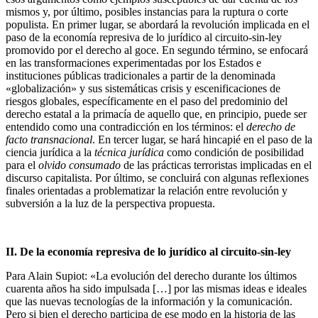
mismos y, por último, posibles instancias para la ruptura o corte
populista. En primer lugar, se abordará la revolución implicada en el
paso de la economía represiva de lo jurídico al circuito-sin-ley
promovido por el derecho al goce. En segundo término, se enfocará
en las transformaciones experimentadas por los Estados e
instituciones públicas tradicionales a partir de la denominada
«globalización» y sus sistemáticas crisis y escenificaciones de
riesgos globales, específicamente en el paso del predominio del
derecho estatal a la primacía de aquello que, en principio, puede ser
entendido como una contradicción en los términos: el
derecho de
facto transnacional
. En tercer lugar, se hará hincapié en el paso de la
ciencia jurídica a la
técnica jurídica
como condición de posibilidad
para el
olvido consumado
de las prácticas terroristas implicadas en el
discurso capitalista. Por último, se concluirá con algunas reflexiones
finales orientadas a problematizar la relación entre revolución y
subversión a la luz de la perspectiva propuesta.
II. De la economía represiva de lo jurídico al circuito-sin-ley
Para Alain Supiot: «La evolución del derecho durante los últimos
cuarenta años ha sido impulsada […] por las mismas ideas e ideales
que las nuevas tecnologías de la información y la comunicación.
Pero si bien el derecho participa de ese modo en la historia de las