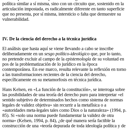
política similar a sí misma, sino con un circuito que, sostenido en la
articulación impostada, es radicalmente diferente en tanto superficie
que no presenta, por sí misma, intersticio o falta que demuestre su
vulnerabilidad.
IV. De la ciencia del derecho a la técnica jurídica
El análisis que hasta aquí se viene llevando a cabo se inscribe
deliberadamente en un
sesgo político-ideológico
que, por lo tanto,
no pretende excluir al campo de la
epistemología
de su voluntad en
pos de la problematización de lo jurídico en la época
contemporánea. En ese marco, resulta relevante la reflexión en torno
a las transformaciones recientes de la ciencia del derecho,
específicamente en su metamorfosis en técnica jurídica.
Hans Kelsen, en «La función de la constitución», se interroga sobre
las posibilidades de una teoría del derecho puro para interpretar «el
sentido subjetivo de determinados hechos como sistema de normas
legales de validez objetiva» sin recurrir a la metafísica o a
«autoridades meta-legales tales como Dios o la naturaleza» (1994, p.
85). Si «solo una norma puede fundamentar la validez de otra
norma» (Kelsen, 1994, p. 84), ¿de qué manera sería factible la
construcción de una «teoría depurada de toda ideología política y de