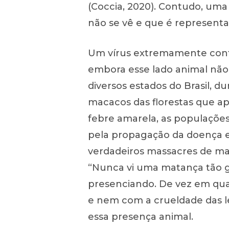
(Coccia, 2020). Contudo, uma 
não se vê e que é representa
Um vírus extremamente cont
embora esse lado animal não
diversos estados do Brasil, d
macacos das florestas que ap
febre amarela, as populaçõe
pela propagação da doença e
verdadeiros massacres de mac
“Nunca vi uma matança tão 
presenciando. De vez em qua
e nem com a crueldade das le
essa presença animal.