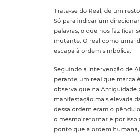
Trata-se do Real, de um resto
Só para indicar um direciona
palavras, o que nos faz ficar
mutante. O real como uma id
escapa à ordem simbólica.
Seguindo a intervenção de Ala
perante um real que marca é
observa que na Antiguidade 
manifestação mais elevada d
dessa ordem eram o pêndulo 
o mesmo retornar e por isso 
ponto que a ordem humana, pa