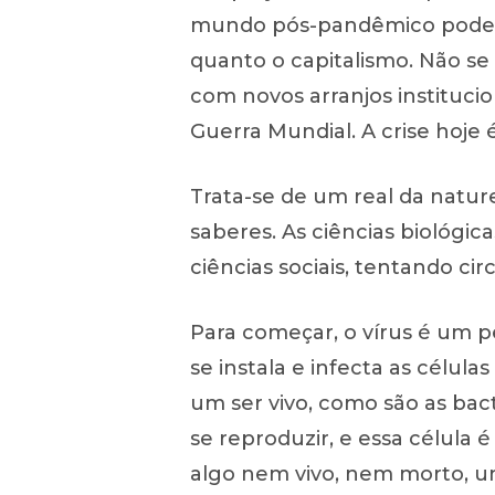
mundo pós-pandêmico pode se
quanto o capitalismo. Não se
com novos arranjos instituci
Guerra Mundial. A crise hoje 
Trata-se de um real da nature
saberes. As ciências biológic
ciências sociais, tentando 
Para começar, o vírus é um 
se instala e infecta as célul
um ser vivo, como são as bac
se reproduzir, e essa célula 
algo nem vivo, nem morto, uma