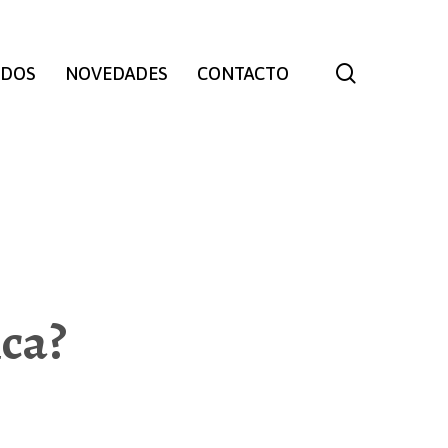
search
IDOS
NOVEDADES
CONTACTO
ica?