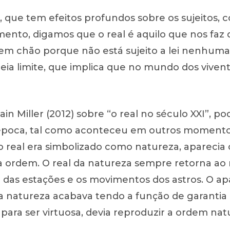
, que tem efeitos profundos sobre os sujeitos, 
mento, digamos que o real é aquilo que nos faz
 sem chão porque não está sujeito a lei nenhuma
eia limite, que implica que no mundo dos viven
in Miller (2012) sobre “o real no século XXI”, 
poca, tal como aconteceu em outros momentos 
o real era simbolizado como natureza, aparecia
a ordem. O real da natureza sempre retorna ao
das estações e os movimentos dos astros. O a
a natureza acabava tendo a função de garantia 
ra ser virtuosa, devia reproduzir a ordem natu