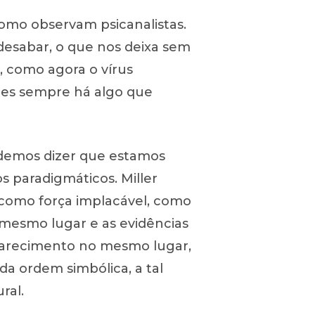
como observam psicanalistas.
 desabar, o que nos deixa sem
, como agora o vírus
tes sempre há algo que
podemos dizer que estamos
paradigmáticos. Miller
 como força implacável, como
 mesmo lugar e as evidências
parecimento no mesmo lugar,
da ordem simbólica, a tal
ral.