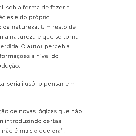
l, sob a forma de fazer a
écies e do próprio
do da natureza. Um resto de
m a natureza e que se torna
erdida. O autor percebia
formações a nível do
odução.
a, seria ilusório pensar em
ução de novas lógicas que não
m introduzindo certas
 não é mais o que era”.