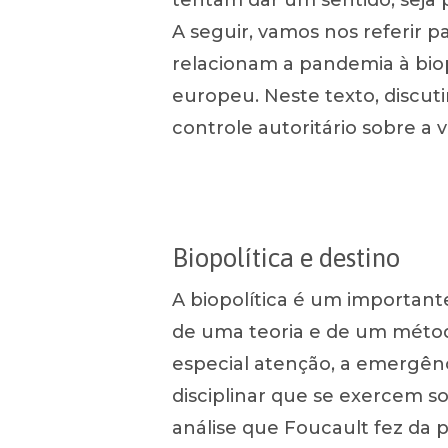
tentam dar um sentido, seja 
A seguir, vamos nos referir 
relacionam a pandemia à biop
europeu. Neste texto, discut
controle autoritário sobre a 
Biopolítica e destino
A biopolítica é um important
de uma teoria e de um métod
especial atenção, a emergênc
disciplinar que se exercem so
análise que Foucault fez da p