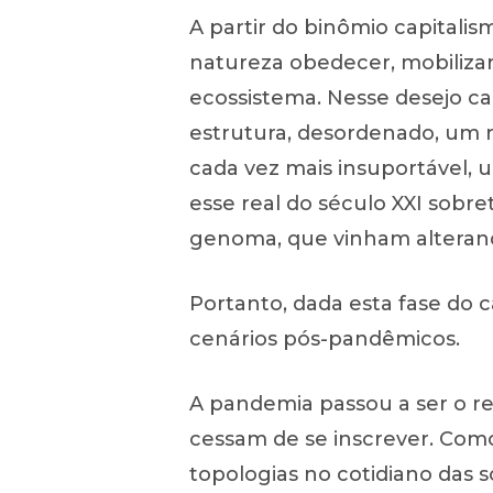
A partir do binômio capitalis
natureza obedecer, mobilizar
ecossistema. Nesse desejo ca
estrutura, desordenado, um 
cada vez mais insuportável, 
esse real do século XXI sobr
genoma, que vinham alterand
Portanto, dada esta fase do c
cenários pós-pandêmicos.
A pandemia passou a ser o re
cessam de se inscrever. Como
topologias no cotidiano das s