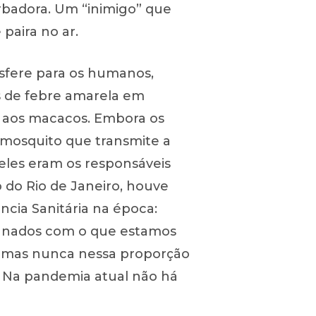
urbadora. Um “inimigo” que
paira no ar.
sfere para os humanos,
s de febre amarela em
do aos macacos. Embora os
 mosquito que transmite a
eles eram os responsáveis
 do Rio de Janeiro, houve
ncia Sanitária na época:
ignados com o que estamos
, mas nunca nessa proporção
). Na pandemia atual não há