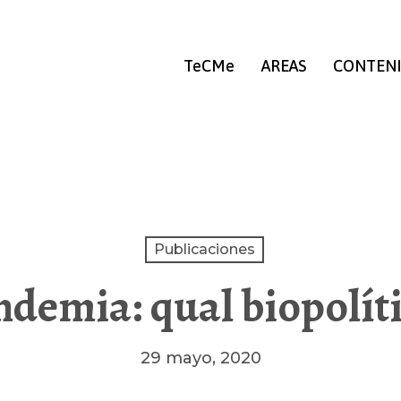
TeCMe
AREAS
CONTEN
Publicaciones
demia: qual biopolít
29 mayo, 2020