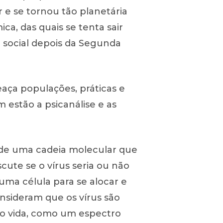
e se tornou tão planetária
a, das quais se tenta sair
 social depois da Segunda
eaça populações, práticas e
 estão a psicanálise e as
 de uma cadeia molecular que
cute se o vírus seria ou não
uma célula para se alocar e
onsideram que os vírus são
não vida, como um espectro