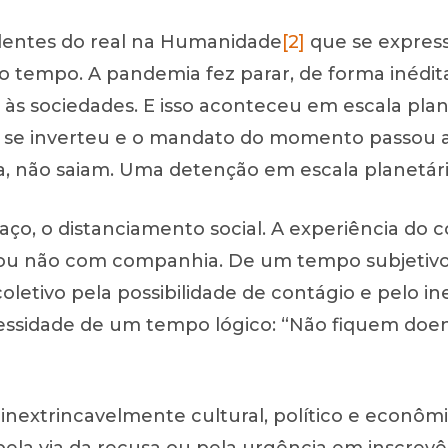
entes do real na Humanidade
[2]
que se express
 tempo. A pandemia fez parar, de forma inédita
 às sociedades. E isso aconteceu em escala pl
 se inverteu e o mandato do momento passou a 
 não saiam. Uma detenção em escala planetária, 
aço, o distanciamento social. A experiência do 
ja ou não com companhia. De um tempo subjetivo
etivo pela possibilidade de contágio e pelo ine
essidade de um tempo lógico: “Não fiquem doen
xtrincavelmente cultural, político e econômic