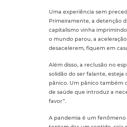
Uma experiência sem preced
Primeiramente, a detenção do
capitalismo vinha imprimindo
o mundo parou, a aceleração
desacelerem, fiquem em casa,
Além disso, a reclusão no esp
solidão do ser falante, este
pânico. Um pânico também col
de saúde que introduz a nec
favor”.
A pandemia é um fenômeno ine