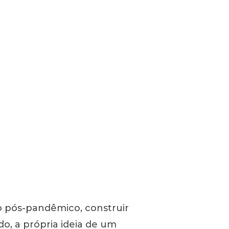
o pós-pandêmico, construir
o, a própria ideia de um