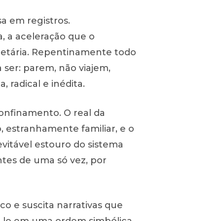
a em registros.
, a aceleração que o
anetária. Repentinamente todo
ser: parem, não viajem,
radical e inédita.
confinamento. O real da
, estranhamente familiar, e o
vitável estouro do sistema
tes de uma só vez, por
o e suscita narrativas que