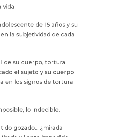
 vida.
adolescente de 15 años y su
en la subjetividad de cada
l de su cuerpo, tortura
cado el sujeto y su cuerpo
a en los signos de tortura
posible, lo indecible.
entido gozado… ¿mirada