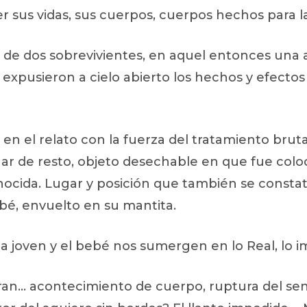
 sus vidas, sus cuerpos, cuerpos hechos para la
s de dos sobrevivientes, en aquel entonces una 
expusieron a cielo abierto los hechos y efectos 
n el relato con la fuerza del tratamiento bruta
gar de resto, objeto desechable en que fue colo
nocida. Lugar y posición que también se constat
bé, envuelto en su mantita.
a joven y el bebé nos sumergen en lo Real, lo im
erran… acontecimiento de cuerpo, ruptura del s