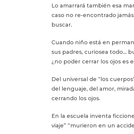
Lo amarrará también esa mant
caso no re-encontrado jamás 
buscar.
Cuando niño está en permanen
sus padres, curiosea todo… bu
¿no poder cerrar los ojos es 
Del universal de “los cuerpos”
del lenguaje, del amor, mira
cerrando los ojos.
En la escuela inventa ficcione
viaje” “murieron en un accid