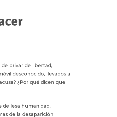
hacer
de privar de libertad,
óvil desconocido, llevados a
 acusa? ¿Por qué dicen que
os de lesa humanidad,
mas de la desaparición