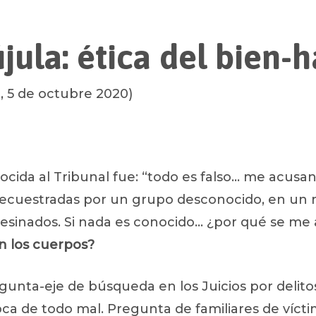
jula: ética del bien-
 5 de octubre 2020)
ocida al Tribunal fue: “todo es falso… me acusan 
secuestradas por un grupo desconocido, en un m
asesinados. Si nada es conocido… ¿por qué se me
n los cuerpos?
ar su búsqueda.
egunta-eje de búsqueda en los Juicios por delit
ca de todo mal. Pregunta de familiares de vícti