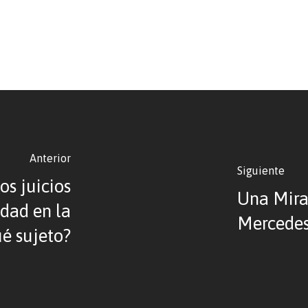
Anterior
Siguiente
os juicios
Una Mirad
dad en la
Mercedes
ué sujeto?