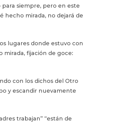
 para siempre, pero en este
bé hecho mirada, no dejará de
los lugares donde estuvo con
 mirada, fijación de goce:
ndo con los dichos del Otro
erpo y escandir nuevamente
padres trabajan” “están de