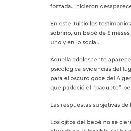
forzada… hicieron desaparecer
En este Juicio los testimonio
sobrino, un bebé de 5 meses, 
uno y en lo social.
Aquella adolescente aparece e
psicológica evidencias del lu
para el oscuro goce del A ge
que padeció el “paquete”-be
Las respuestas subjetivas de l
Los ojitos del bebé no se ci