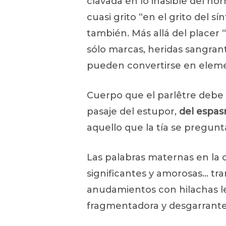
clavada en lo inasible del hor
cuasi grito “en el grito del 
también. Más allá del placer 
sólo marcas, heridas sangran
pueden convertirse en eleme
Cuerpo que el parlêtre debe 
pasaje del estupor,
del espas
aquello que la tía se pregunt
Las palabras maternas en la c
significantes y amorosas… tra
anudamientos con hilachas le 
fragmentadora y desgarrante