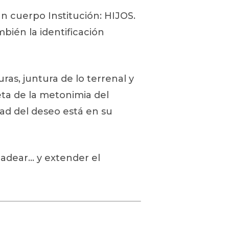
n cuerpo Institución: HIJOS.
mbién la identificación
as, juntura de lo terrenal y
ta de la metonimia del
dad del deseo está en su
dear… y extender el