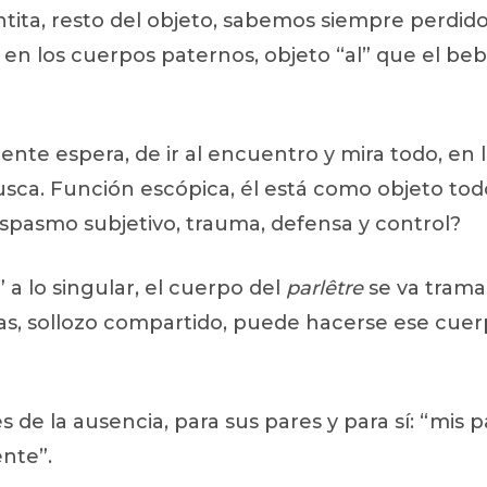
ita, resto del objeto, sabemos siempre perdido
en los cuerpos paternos, objeto “al” que el be
te espera, de ir al encuentro y mira todo, en 
sca. Función escópica, él está como objeto todo
espasmo subjetivo, trauma, defensa y control?
 a lo singular, el cuerpo del
parlêtre
se va trama
das, sollozo compartido, puede hacerse ese cu
s de la ausencia, para sus pares y para sí: “mis 
ente”.