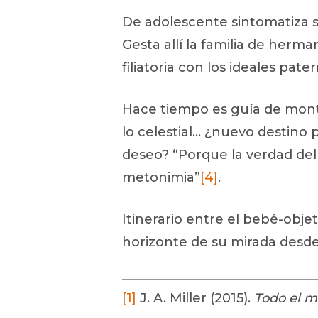
De adolescente sintomatiza s
Gesta allí la familia de herma
filiatoria con los ideales pate
Hace tiempo es guía de montañ
lo celestial… ¿nuevo destino
deseo? “Porque la verdad del 
metonimia”
[4]
.
Itinerario entre el bebé-objet
horizonte de su mirada desde 
[1]
J. A. Miller (2015).
Todo el m