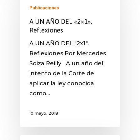
Publicaciones
A UN AÑO DEL «2×1».
Reflexiones
A UN AÑO DEL "2x1".
Reflexiones Por Mercedes
Soiza Reilly A un año del
intento de la Corte de
aplicar la ley conocida
como…
10 mayo, 2018