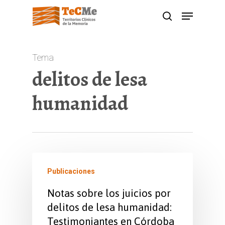
Skip
Menu
search
to
main
content
Tema
delitos de lesa
humanidad
Publicaciones
Notas sobre los juicios por
delitos de lesa humanidad:
Testimoniantes en Córdoba